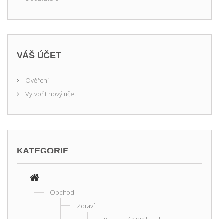
VÁŠ ÚČET
Ověření
Vytvořit nový účet
KATEGORIE
Obchod
Zdraví